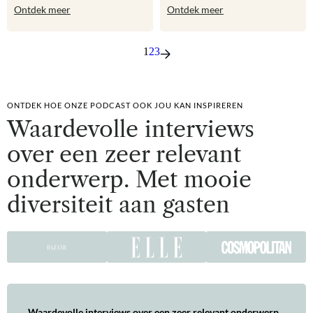
Ontdek meer
Ontdek meer
1
2
3
ONTDEK HOE ONZE PODCAST OOK JOU KAN INSPIREREN
Waardevolle interviews
over een zeer relevant
onderwerp. Met mooie
diversiteit aan gasten
Waardevolle interviews over een zeer relevant onderwerp.