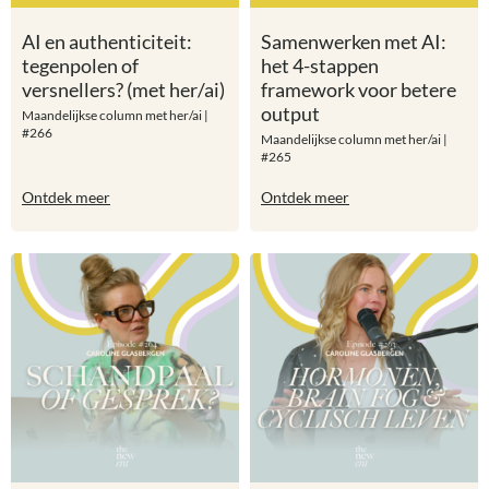
AI en authenticiteit:
Samenwerken met AI:
tegenpolen of
het 4-stappen
versnellers? (met her/ai)
framework voor betere
output
Maandelijkse column met her/ai |
#266
Maandelijkse column met her/ai |
#265
Ontdek meer
Ontdek meer