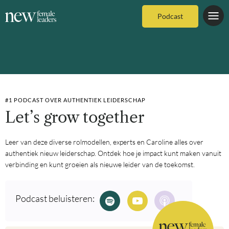
Podcast
#1 PODCAST OVER AUTHENTIEK LEIDERSCHAP
Let’s grow together
Leer van deze diverse rolmodellen, experts en Caroline alles over
authentiek nieuw leiderschap. Ontdek hoe je impact kunt maken vanuit
verbinding en kunt groeien als nieuwe leider van de toekomst.
Podcast beluisteren: