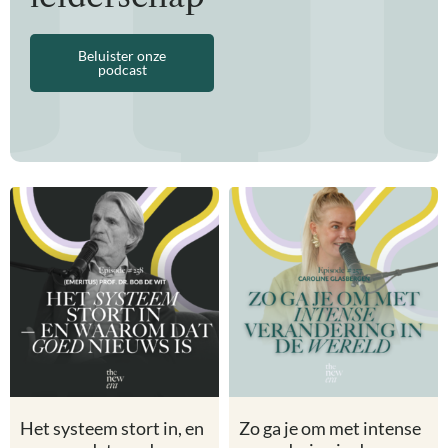
Beluister onze
podcast
Het systeem stort in, en
Zo ga je om met intense