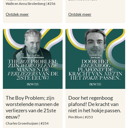
Walle en Anna Strolenberg | #256
Ontdek meer
Ontdek meer
The Boy Problem; zijn
Door het regenboog
worstelende mannen de
plafond! De kracht van
verliezers van de 21ste
niet in het hokje passen.
eeuw?
Pim Blom | #253
Charles Groenhuijsen | #254