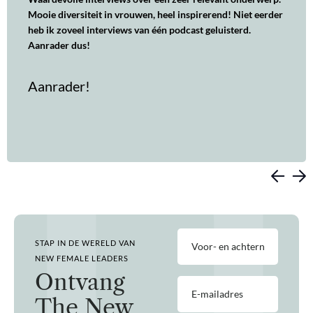
Mooie diversiteit in vrouwen, heel inspirerend! Niet eerder
heb ik zoveel interviews van één podcast geluisterd.
Aanrader dus!
Aanrader!
Voor-
STAP IN DE WERELD VAN
en
achternaam
NEW FEMALE LEADERS
(Vereist)
Ontvang
E-
mailadres
The New
(Vereist)