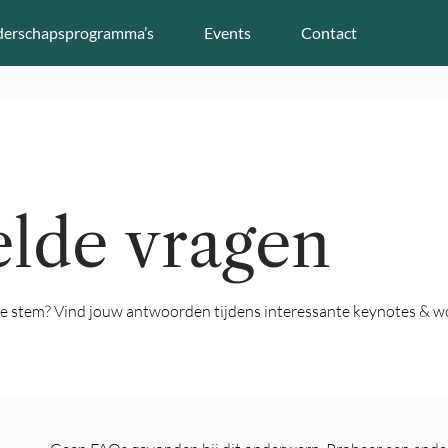
derschapsprogramma’s
Events
Contact
elde vragen
ke stem? Vind jouw antwoorden tijdens interessante keynotes & wor