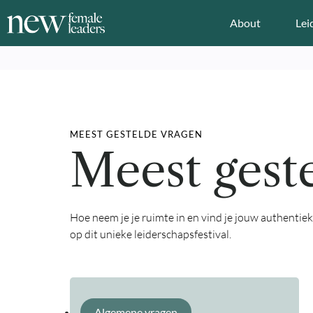
About
Lei
MEEST GESTELDE VRAGEN
Meest gest
Hoe neem je je ruimte in en vind je jouw authentie
op dit unieke leiderschapsfestival.
Algemene vragen