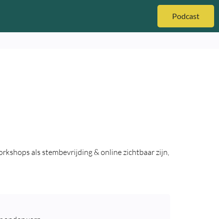
Podcast
kshops als stembevrijding & online zichtbaar zijn,