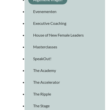
Evenementen
Executive Coaching
House of New Female Leaders
Masterclasses
SpeakOut!
The Academy
The Accelerator
The Ripple
The Stage