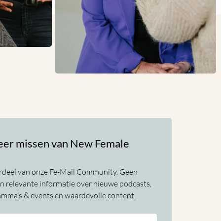
eer missen van New Female
deel van onze Fe-Mail Community. Geen
n relevante informatie over nieuwe podcasts,
amma’s & events en waardevolle content.