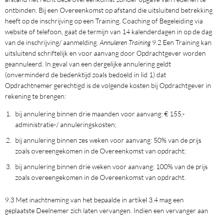
ontbinden. Bij een Overeenkomst op afstand die uitsluitend betrekking
heeft op de inschrijving op een Training, Coaching of Begeleiding via
website of telefoon, gaat de termijn van 14 kalenderdagen in op de dag
van de inschrijving/ aanmelding.
Annuleren Training
9.2 Een Training kan
uitsluitend schriftelijk en voor aanvang door Opdrachtgever worden
geannuleerd. In geval van een dergelijke annulering geldt
(onverminderd de bedenktijd zoals bedoeld in lid 1) dat
Opdrachtnemer gerechtigd is de volgende kosten bij Opdrachtgever in
rekening te brengen:
bij annulering binnen drie maanden voor aanvang: € 155,-
administratie-/ annuleringskosten;
bij annulering binnen zes weken voor aanvang: 50% van de prijs
zoals overeengekomen in de Overeenkomst van opdracht;
bij annulering binnen drie weken voor aanvang: 100% van de prijs
zoals overeengekomen in de Overeenkomst van opdracht.
9.3 Met inachtneming van het bepaalde in artikel 3.4 mag een
geplaatste Deelnemer zich laten vervangen. Indien een vervanger aan