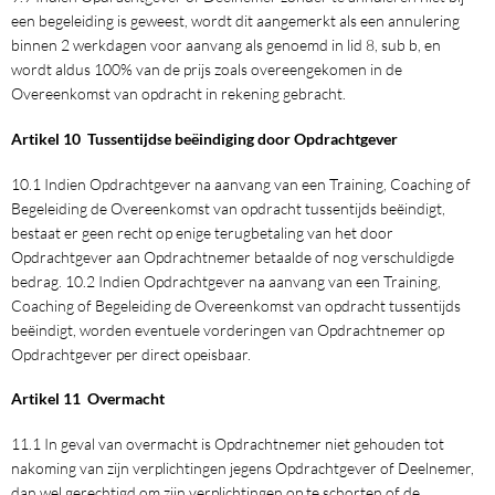
een begeleiding is geweest, wordt dit aangemerkt als een annulering
binnen 2 werkdagen voor aanvang als genoemd in lid 8, sub b, en
wordt aldus 100% van de prijs zoals overeengekomen in de
Overeenkomst van opdracht in rekening gebracht.
Artikel 10 Tussentijdse beëindiging door Opdrachtgever
10.1 Indien Opdrachtgever na aanvang van een Training, Coaching of
Begeleiding de Overeenkomst van opdracht tussentijds beëindigt,
bestaat er geen recht op enige terugbetaling van het door
Opdrachtgever aan Opdrachtnemer betaalde of nog verschuldigde
bedrag. 10.2 Indien Opdrachtgever na aanvang van een Training,
Coaching of Begeleiding de Overeenkomst van opdracht tussentijds
beëindigt, worden eventuele vorderingen van Opdrachtnemer op
Opdrachtgever per direct opeisbaar.
Artikel 11 Overmacht
11.1 In geval van overmacht is Opdrachtnemer niet gehouden tot
nakoming van zijn verplichtingen jegens Opdrachtgever of Deelnemer,
dan wel gerechtigd om zijn verplichtingen op te schorten of de