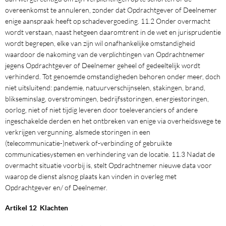
overeenkomst te annuleren, zonder dat Opdrachtgever of Deelnemer
enige aanspraak heeft op schadevergoeding. 11.2 Onder overmacht
wordt verstaan, naast hetgeen daaromtrent in de wet en jurisprudentie
wordt begrepen, elke van zijn wil onafhankelijke omstandigheid
waardoor de nakoming van de verplichtingen van Opdrachtnemer
jegens Opdrachtgever of Deelnemer geheel of gedeeltelijk wordt
verhinderd. Tot genoemde omstandigheden behoren onder meer, doch
niet uitsluitend: pandemie, natuurverschijnselen, stakingen, brand,
blikseminslag, overstromingen, bedrijfsstoringen, energiestoringen,
oorlog, niet of niet tijdig leveren door toeleveranciers of andere
ingeschakelde derden en het ontbreken van enige via overheidswege te
verkrijgen vergunning, alsmede storingen in een
(telecommunicatie-)netwerk of-verbinding of gebruikte
communicatiesystemen en verhindering van de locatie. 11.3 Nadat de
overmacht situatie voorbij is, stelt Opdrachtnemer nieuwe data voor
waarop de dienst alsnog plaats kan vinden in overleg met
Opdrachtgever en/ of Deelnemer.
Artikel 12 Klachten