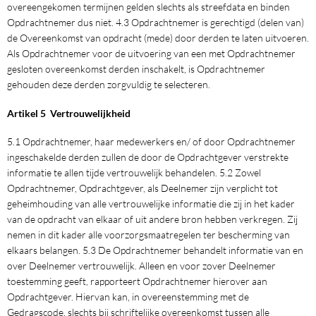
overeengekomen termijnen gelden slechts als streefdata en binden
Opdrachtnemer dus niet. 4.3 Opdrachtnemer is gerechtigd (delen van)
de Overeenkomst van opdracht (mede) door derden te laten uitvoeren.
Als Opdrachtnemer voor de uitvoering van een met Opdrachtnemer
gesloten overeenkomst derden inschakelt, is Opdrachtnemer
gehouden deze derden zorgvuldig te selecteren.
Artikel 5 Vertrouwelijkheid
5.1 Opdrachtnemer, haar medewerkers en/ of door Opdrachtnemer
ingeschakelde derden zullen de door de Opdrachtgever verstrekte
informatie te allen tijde vertrouwelijk behandelen. 5.2 Zowel
Opdrachtnemer, Opdrachtgever, als Deelnemer zijn verplicht tot
geheimhouding van alle vertrouwelijke informatie die zij in het kader
van de opdracht van elkaar of uit andere bron hebben verkregen. Zij
nemen in dit kader alle voorzorgsmaatregelen ter bescherming van
elkaars belangen. 5.3 De Opdrachtnemer behandelt informatie van en
over Deelnemer vertrouwelijk. Alleen en voor zover Deelnemer
toestemming geeft, rapporteert Opdrachtnemer hierover aan
Opdrachtgever. Hiervan kan, in overeenstemming met de
Gedragscode, slechts bij schriftelijke overeenkomst tussen alle