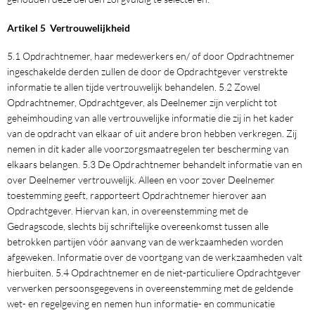
Artikel 5 Vertrouwelijkheid
5.1 Opdrachtnemer, haar medewerkers en/ of door Opdrachtnemer
ingeschakelde derden zullen de door de Opdrachtgever verstrekte
informatie te allen tijde vertrouwelijk behandelen. 5.2 Zowel
Opdrachtnemer, Opdrachtgever, als Deelnemer zijn verplicht tot
geheimhouding van alle vertrouwelijke informatie die zij in het kader
van de opdracht van elkaar of uit andere bron hebben verkregen. Zij
nemen in dit kader alle voorzorgsmaatregelen ter bescherming van
elkaars belangen. 5.3 De Opdrachtnemer behandelt informatie van en
over Deelnemer vertrouwelijk. Alleen en voor zover Deelnemer
toestemming geeft, rapporteert Opdrachtnemer hierover aan
Opdrachtgever. Hiervan kan, in overeenstemming met de
Gedragscode, slechts bij schriftelijke overeenkomst tussen alle
betrokken partijen vóór aanvang van de werkzaamheden worden
afgeweken. Informatie over de voortgang van de werkzaamheden valt
hierbuiten. 5.4 Opdrachtnemer en de niet-particuliere Opdrachtgever
verwerken persoonsgegevens in overeenstemming met de geldende
wet- en regelgeving en nemen hun informatie- en communicatie