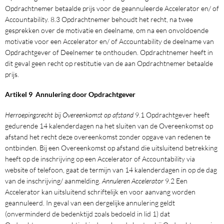
Opdrachtnemer betaalde prijs voor de geannuleerde Accelerator en/ of
Accountability. 8.3 Opdrachtnemer behoudt het recht, na twee
gesprekken over de motivatie en deelname, om na een onvoldoende
motivatie voor een Accelerator en/ of Accountability de deelname van
Opdrachtgever of Deelnemer te onthouden. Opdrachtnemer heeft in
dit geval geen recht op restitutie van de aan Opdrachtnemer betaalde
prijs.
Artikel 9 Annulering door Opdrachtgever
Herroepingsrecht bij Overeenkomst op afstand
9.1 Opdrachtgever heeft
gedurende 14 kalenderdagen na het sluiten van de Overeenkomst op
afstand het recht deze overeenkomst zonder opgave van redenen te
ontbinden. Bij een Overeenkomst op afstand die uitsluitend betrekking
heeft op de inschrijving op een Accelerator of Accountability via
website of telefoon, gaat de termijn van 14 kalenderdagen in op de dag
van de inschrijving/ aanmelding.
Annuleren Accelerator
9.2 Een
Accelerator kan uitsluitend schriftelijk en voor aanvang worden
geannuleerd. In geval van een dergelijke annulering geldt
(onverminderd de bedenktijd zoals bedoeld in lid 1) dat