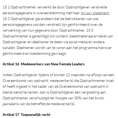
15.1 Opdrachtnemer verwerkt de door Opdrachtgever verstrekte
persoonsgegevens in overeenstemming met haar
privacy statement
.
15.2 Opdrachtgever garandeert dat de betrokkenen van wie
persoonsgegevens worden verstrekt zijn geïnformeerd over de
verwerking van hun gegevens door Opdrachtnemer. 15.3
Opdrachtnemer is gerechtigd om content, beeldmateriaal en tekst van
Opdrachtgever en deelnemer te delen via social media en andere
kanalen. Deelnemer wordt van te voren aan het programma hierover
geïnformeerd en toestemming gevraagd.
Artikel 16 Medewerkers van New Female Leaders
Indien Opdrachtgever tijdens of binnen 12 maanden na afloop van een
Overeenkomst van opdracht, medewerker(s) die Opdrachtnemer inzet
of heeft ingezet in het kader van de Overeenkomst van opdracht in
dienst wenst te nemen, dan is Opdrachtgever een vergoeding aan
Opdrachtnemer verschuldigd ter hoogte van 30% van het bruto
jaarsalaris van de betreffende medewerker(s).
Artikel 17 Toepasselijk recht