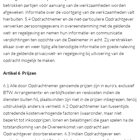
betrokken partijen vóór aanvang van de werkzaamheden worden
afgeweken. Informatie over de voortgang van de werkzaamheden valt
hierbuiten. 5.4 Opdrachtnemer en de niet-particuliere Opdrachtgever
verwerken persoonsgegevens in overeenstemming met de geldende
wet- en regelgeving en nemen hun informatie- en communicatie
verplichtingen ten opzichte van de Deelnemer in acht. Zij verstrekken
elkaar over en weer tijdig alle benodigde informatie om goede naleving
van de geldende privacywet- en regelgeving bij uitvoering van de
opdracht mogelijk te maken.
Artikel 6 Prijzen
6.1 Alle door Opdrachtnemer genoemde prijzen zijn in euro’s, exclusief
BTW. Arrangements- en verblijfkosten en reiskosten indien de
diensten buiten NL plaatsvinden zijn niet in de prijzen inbegrepen, tenzij
uitdrukkelijk anders is vermeld. 6.2 Opdrachtnemer kan tussentijds
optredende kostenverhogende factoren (waaronder, maar niet
beperkt tot inkoopprijzen, lonen en belastingen) die gaan spelen na de
totstandkoming van de Overeenkomst van opdracht aan
Opdrachtgever doorberekenen. 6.3 Indien Opdrachtgever een