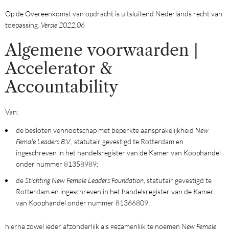
Op de Overeenkomst van opdracht is uitsluitend Nederlands recht van
toepassing.
Versie 2022.06
Algemene voorwaarden |
Accelerator &
Accountability
Van:
de besloten vennootschap met beperkte aansprakelijkheid
New
Female Leaders B.V.
, statutair gevestigd te Rotterdam en
ingeschreven in het handelsregister van de Kamer van Koophandel
onder nummer 81358989;
de
Stichting New Female Leaders Foundation
, statutair gevestigd te
Rotterdam en ingeschreven in het handelsregister van de Kamer
van Koophandel onder nummer 81366809;
hierna zowel ieder afzonderlijk als gezamenlijk te noemen
New Female