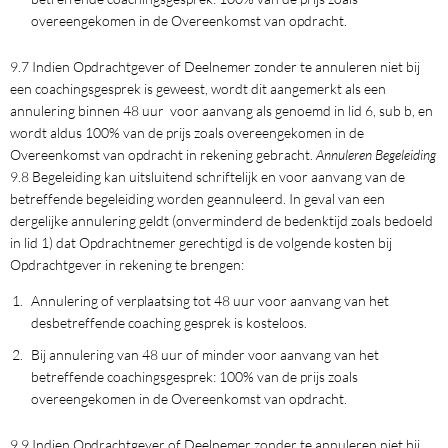
overeengekomen in de Overeenkomst van opdracht.
9.7 Indien Opdrachtgever of Deelnemer zonder te annuleren niet bij
een coachingsgesprek is geweest, wordt dit aangemerkt als een
annulering binnen 48 uur voor aanvang als genoemd in lid 6, sub b, en
wordt aldus 100% van de prijs zoals overeengekomen in de
Overeenkomst van opdracht in rekening gebracht.
Annuleren Begeleiding
9.8 Begeleiding kan uitsluitend schriftelijk en voor aanvang van de
betreffende begeleiding worden geannuleerd. In geval van een
dergelijke annulering geldt (onverminderd de bedenktijd zoals bedoeld
in lid 1) dat Opdrachtnemer gerechtigd is de volgende kosten bij
Opdrachtgever in rekening te brengen:
Annulering of verplaatsing tot 48 uur voor aanvang van het
desbetreffende coaching gesprek is kosteloos.
Bij annulering van 48 uur of minder voor aanvang van het
betreffende coachingsgesprek: 100% van de prijs zoals
overeengekomen in de Overeenkomst van opdracht.
9.9 Indien Opdrachtgever of Deelnemer zonder te annuleren niet bij