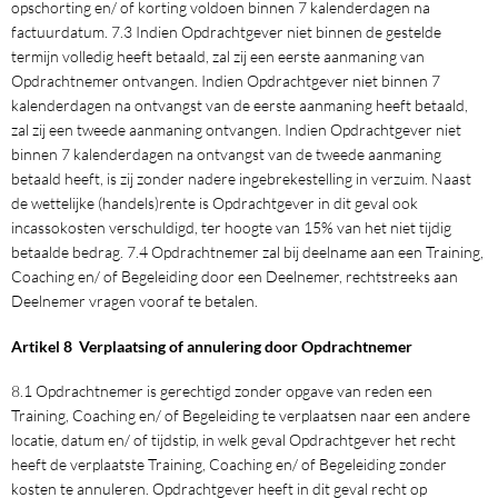
opschorting en/ of korting voldoen binnen 7 kalenderdagen na
factuurdatum. 7.3 Indien Opdrachtgever niet binnen de gestelde
termijn volledig heeft betaald, zal zij een eerste aanmaning van
Opdrachtnemer ontvangen. Indien Opdrachtgever niet binnen 7
kalenderdagen na ontvangst van de eerste aanmaning heeft betaald,
zal zij een tweede aanmaning ontvangen. Indien Opdrachtgever niet
binnen 7 kalenderdagen na ontvangst van de tweede aanmaning
betaald heeft, is zij zonder nadere ingebrekestelling in verzuim. Naast
de wettelijke (handels)rente is Opdrachtgever in dit geval ook
incassokosten verschuldigd, ter hoogte van 15% van het niet tijdig
betaalde bedrag. 7.4 Opdrachtnemer zal bij deelname aan een Training,
Coaching en/ of Begeleiding door een Deelnemer, rechtstreeks aan
Deelnemer vragen vooraf te betalen.
Artikel 8 Verplaatsing of annulering door Opdrachtnemer
8.1 Opdrachtnemer is gerechtigd zonder opgave van reden een
Training, Coaching en/ of Begeleiding te verplaatsen naar een andere
locatie, datum en/ of tijdstip, in welk geval Opdrachtgever het recht
heeft de verplaatste Training, Coaching en/ of Begeleiding zonder
kosten te annuleren. Opdrachtgever heeft in dit geval recht op