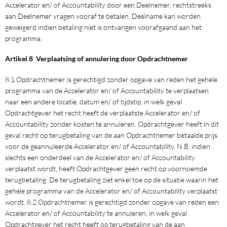
Accelerator en/ of Accountability door een Deelnemer, rechtstreeks
aan Deelnemer vragen vooraf te betalen. Deelname kan worden
geweigerd indien betaling niet is ontvangen voorafgaand aan het
programma.
Artikel 8 Verplaatsing of annulering door Opdrachtnemer
8.1 Opdrachtnemer is gerechtigd zonder opgave van reden het gehele
programma van de Accelerator en/ of Accountability te verplaatsen
naar een andere locatie, datum en/ of tijdstip, in welk geval
Opdrachtgever het recht heeft de verplaatste Accelerator en/ of
Accountability zonder kosten te annuleren. Opdrachtgever heeft in dit
geval recht op terugbetaling van de aan Opdrachtnemer betaalde prijs
voor de geannuleerde Accelerator en/ of Accountability. N.B. indien
slechts een onderdeel van de Accelerator en/ of Accountability
verplaatst wordt, heeft Opdrachtgever geen recht op voornoemde
terugbetaling. De terugbetaling ziet enkel toe op de situatie waarin het
gehele programma van de Accelerator en/ of Accountability verplaatst
wordt. 8.2 Opdrachtnemer is gerechtigd zonder opgave van reden een
Accelerator en/ of Accountability te annuleren, in welk geval
Opdrachtgever het recht heeft op terugbetaling van de aan