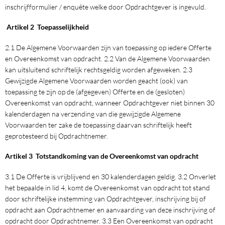
inschrijfformulier / enquête welke door Opdrachtgever is ingevuld.
Artikel 2 Toepasselijkheid
2.1 De Algemene Voorwaarden zijn van toepassing op iedere Offerte
en Overeenkomst van opdracht. 2.2 Van de Algemene Voorwaarden
kan uitsluitend schriftelijk rechtsgeldig worden afgeweken. 2.3
Gewijzigde Algemene Voorwaarden worden geacht (ook) van
toepassing te zijn op de (afgegeven) Offerte en de (gesloten)
Overeenkomst van opdracht, wanneer Opdrachtgever niet binnen 30
kalenderdagen na verzending van die gewijzigde Algemene
Voorwaarden ter zake de toepassing daarvan schriftelijk heeft
geprotesteerd bij Opdrachtnemer.
Artikel 3 Totstandkoming van de Overeenkomst van opdracht
3.1 De Offerte is vrijblijvend en 30 kalenderdagen geldig. 3.2 Onverlet
het bepaalde in lid 4, komt de Overeenkomst van opdracht tot stand
door schriftelijke instemming van Opdrachtgever, inschrijving bij of
opdracht aan Opdrachtnemer en aanvaarding van deze inschrijving of
opdracht door Opdrachtnemer. 3.3 Een Overeenkomst van opdracht