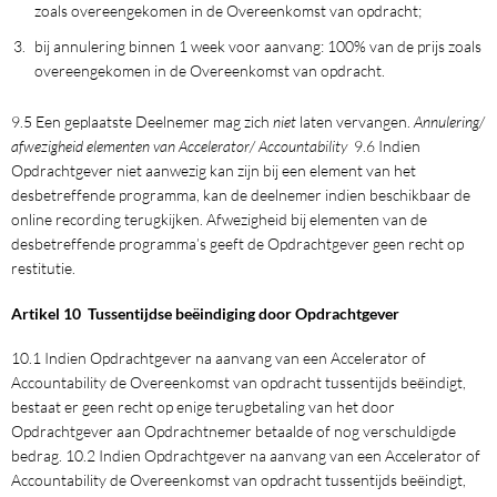
zoals overeengekomen in de Overeenkomst van opdracht;
bij annulering binnen 1 week voor aanvang: 100% van de prijs zoals
overeengekomen in de Overeenkomst van opdracht.
9.5 Een geplaatste Deelnemer mag zich
niet
laten vervangen.
Annulering/
afwezigheid elementen van Accelerator/ Accountability
9.6 Indien
Opdrachtgever niet aanwezig kan zijn bij een element van het
desbetreffende programma, kan de deelnemer indien beschikbaar de
online recording terugkijken. Afwezigheid bij elementen van de
desbetreffende programma’s geeft de Opdrachtgever geen recht op
restitutie.
Artikel 10 Tussentijdse beëindiging door Opdrachtgever
10.1 Indien Opdrachtgever na aanvang van een Accelerator of
Accountability de Overeenkomst van opdracht tussentijds beëindigt,
bestaat er geen recht op enige terugbetaling van het door
Opdrachtgever aan Opdrachtnemer betaalde of nog verschuldigde
bedrag. 10.2 Indien Opdrachtgever na aanvang van een Accelerator of
Accountability de Overeenkomst van opdracht tussentijds beëindigt,