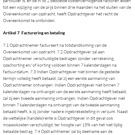
particulier is, en de in lid 2 bedoelde kostenverhogende factoren leiden
tot een wijziging van de prijs binnen drie maanden na het sluiten van de
Overeenkomst van opdracht, heeft Opdrachtgever het recht de
Overeenkomst te ontbinden.
Artikel 7 Facturering en betaling
7.1 Opdrachtnemer factureert na totstandkoming van de
Overeenkomst van opdracht. 7.2 Opdrachtgever zal aan
Opdrachtnemer verschuldigde bedragen zonder verrekening,
opschorting en/ of korting voldoen binnen 7 kalenderdagen na
factuurdatum. 7.3 Indien Opdrachtgever niet binnen de gestelde
termijn volledig heeft betaald, zal zij een eerste aanmaning van
Opdrachtnemer ontvangen. Indien Opdrachtgever niet binnen 7
kalenderdagen na ontvangst van de eerste aanmaning heeft betaald,
zal zij een tweede aanmaning ontvangen. Indien Opdrachtgever niet
binnen 7 kalenderdagen na ontvangst van de tweede aanmaning
betaald heeft, is zij zonder nadere ingebrekestelling in verzuim. Naast
de wettelijke (handels)rente is Opdrachtgever in dit geval ook
incassokosten verschuldigd, ter hoogte van 15% van het niet tijdig
betaalde bedrag. 7.4 Opdrachtnemer zal bij deelname aan de