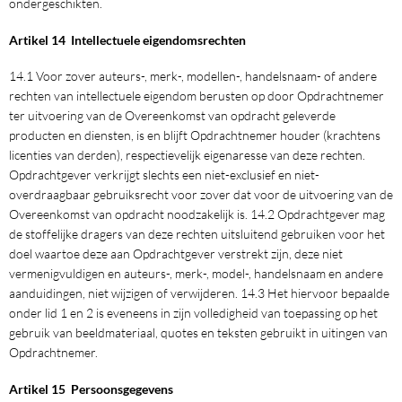
ondergeschikten.
Artikel 14 Intellectuele eigendomsrechten
14.1 Voor zover auteurs-, merk-, modellen-, handelsnaam- of andere
rechten van intellectuele eigendom berusten op door Opdrachtnemer
ter uitvoering van de Overeenkomst van opdracht geleverde
producten en diensten, is en blijft Opdrachtnemer houder (krachtens
licenties van derden), respectievelijk eigenaresse van deze rechten.
Opdrachtgever verkrijgt slechts een niet-exclusief en niet-
overdraagbaar gebruiksrecht voor zover dat voor de uitvoering van de
Overeenkomst van opdracht noodzakelijk is. 14.2 Opdrachtgever mag
de stoffelijke dragers van deze rechten uitsluitend gebruiken voor het
doel waartoe deze aan Opdrachtgever verstrekt zijn, deze niet
vermenigvuldigen en auteurs-, merk-, model-, handelsnaam en andere
aanduidingen, niet wijzigen of verwijderen. 14.3 Het hiervoor bepaalde
onder lid 1 en 2 is eveneens in zijn volledigheid van toepassing op het
gebruik van beeldmateriaal, quotes en teksten gebruikt in uitingen van
Opdrachtnemer.
Artikel 15 Persoonsgegevens