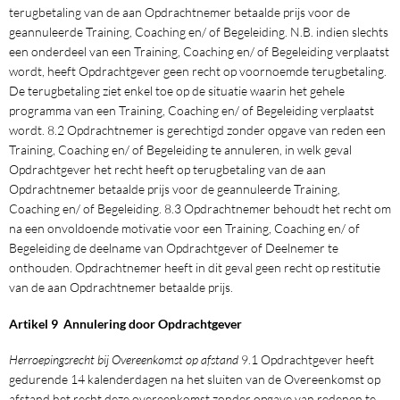
terugbetaling van de aan Opdrachtnemer betaalde prijs voor de
geannuleerde Training, Coaching en/ of Begeleiding. N.B. indien slechts
een onderdeel van een Training, Coaching en/ of Begeleiding verplaatst
wordt, heeft Opdrachtgever geen recht op voornoemde terugbetaling.
De terugbetaling ziet enkel toe op de situatie waarin het gehele
programma van een Training, Coaching en/ of Begeleiding verplaatst
wordt. 8.2 Opdrachtnemer is gerechtigd zonder opgave van reden een
Training, Coaching en/ of Begeleiding te annuleren, in welk geval
Opdrachtgever het recht heeft op terugbetaling van de aan
Opdrachtnemer betaalde prijs voor de geannuleerde Training,
Coaching en/ of Begeleiding. 8.3 Opdrachtnemer behoudt het recht om
na een onvoldoende motivatie voor een Training, Coaching en/ of
Begeleiding de deelname van Opdrachtgever of Deelnemer te
onthouden. Opdrachtnemer heeft in dit geval geen recht op restitutie
van de aan Opdrachtnemer betaalde prijs.
Artikel 9 Annulering door Opdrachtgever
Herroepingsrecht bij Overeenkomst op afstand
9.1 Opdrachtgever heeft
gedurende 14 kalenderdagen na het sluiten van de Overeenkomst op
afstand het recht deze overeenkomst zonder opgave van redenen te