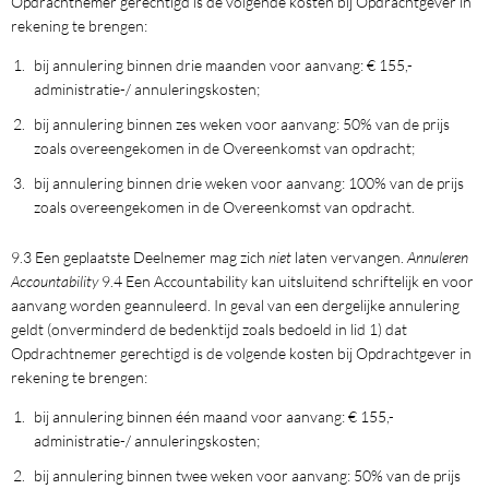
Opdrachtnemer gerechtigd is de volgende kosten bij Opdrachtgever in
rekening te brengen:
bij annulering binnen drie maanden voor aanvang: € 155,-
administratie-/ annuleringskosten;
bij annulering binnen zes weken voor aanvang: 50% van de prijs
zoals overeengekomen in de Overeenkomst van opdracht;
bij annulering binnen drie weken voor aanvang: 100% van de prijs
zoals overeengekomen in de Overeenkomst van opdracht.
9.3 Een geplaatste Deelnemer mag zich
niet
laten vervangen.
Annuleren
Accountability
9.4 Een Accountability kan uitsluitend schriftelijk en voor
aanvang worden geannuleerd. In geval van een dergelijke annulering
geldt (onverminderd de bedenktijd zoals bedoeld in lid 1) dat
Opdrachtnemer gerechtigd is de volgende kosten bij Opdrachtgever in
rekening te brengen:
bij annulering binnen één maand voor aanvang: € 155,-
administratie-/ annuleringskosten;
bij annulering binnen twee weken voor aanvang: 50% van de prijs