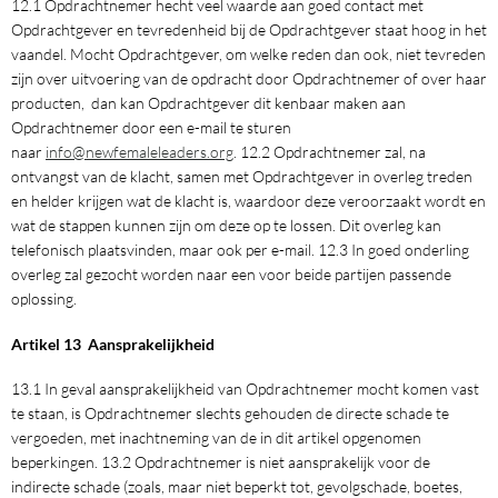
12.1 Opdrachtnemer hecht veel waarde aan goed contact met
Opdrachtgever en tevredenheid bij de Opdrachtgever staat hoog in het
vaandel. Mocht Opdrachtgever, om welke reden dan ook, niet tevreden
zijn over uitvoering van de opdracht door Opdrachtnemer of over haar
producten, dan kan Opdrachtgever dit kenbaar maken aan
Opdrachtnemer door een e-mail te sturen
naar
info@newfemaleleaders.org
. 12.2 Opdrachtnemer zal, na
ontvangst van de klacht, samen met Opdrachtgever in overleg treden
en helder krijgen wat de klacht is, waardoor deze veroorzaakt wordt en
wat de stappen kunnen zijn om deze op te lossen. Dit overleg kan
telefonisch plaatsvinden, maar ook per e-mail. 12.3 In goed onderling
overleg zal gezocht worden naar een voor beide partijen passende
oplossing.
Artikel 13 Aansprakelijkheid
13.1 In geval aansprakelijkheid van Opdrachtnemer mocht komen vast
te staan, is Opdrachtnemer slechts gehouden de directe schade te
vergoeden, met inachtneming van de in dit artikel opgenomen
beperkingen. 13.2 Opdrachtnemer is niet aansprakelijk voor de
indirecte schade (zoals, maar niet beperkt tot, gevolgschade, boetes,