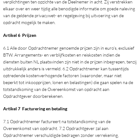
verplichtingen ten opzichte van de Deelnemer in acht. Zij verstrekken
elkaar over en weer tijdig alle benodigde informatie om goede naleving
van de geldende privacywet- en regelgeving bij uitvoering van de
opdracht mogelijk te maken.
Artikel 6 Prijzen
6.1 Alle door Opdrachtnemer genoemde prijzen zijn in euro’s, exclusief
BTW. Arrangements- en verblijfkosten en reiskosten indien de
diensten buiten NL plaatsvinden zijn niet in de prijzen inbegrepen, tenzij
uitdrukkelijk anders is vermeld. 6.2 Opdrachtnemer kan tussentijds
optredende kostenverhogende factoren (waaronder, maar niet
beperkt tot inkoopprijzen, lonen en belastingen) die gaan spelen na de
totstandkoming van de Overeenkomst van opdracht aan
Opdrachtgever doorberekenen.
Artikel 7 Facturering en betaling
7.1 Opdrachtnemer factureert na totstandkoming van de
Overeenkomst van opdracht. 7.2 Opdrachtgever zal aan
Opdrachtnemer verschuldigde bedragen zonder verrekening,