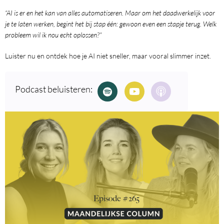
“AI is er en het kan van alles automatiseren. Maar om het daadwerkelijk voor
je te laten werken, begint het bij stap één: gewoon even een stapje terug. Welk
probleem wil ik nou echt oplossen?”
Luister nu en ontdek hoe je AI niet sneller, maar vooral slimmer inzet.
Podcast beluisteren: