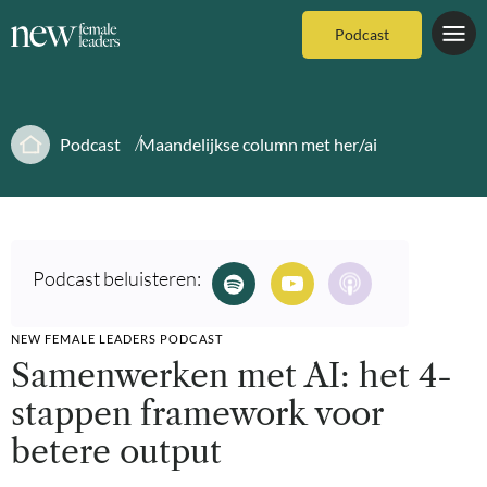
Podcast
Podcast
Maandelijkse column met her/ai
Podcast beluisteren:
NEW FEMALE LEADERS PODCAST
Samenwerken met AI: het 4-
stappen framework voor
betere output