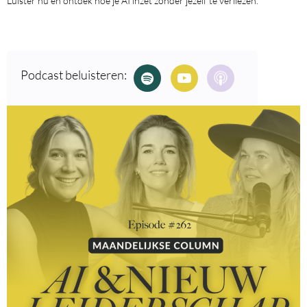
Luister nu en ontdek hoe je AI inzet zonder jezelf te verliezen.
Podcast beluisteren: