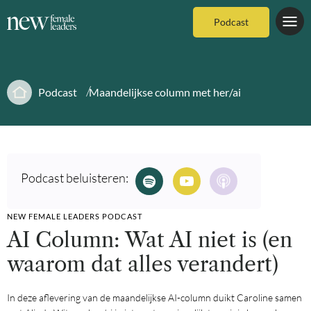
Podcast
Podcast
Maandelijkse column met her/ai
Podcast beluisteren:
NEW FEMALE LEADERS PODCAST
AI Column: Wat AI niet is (en
waarom dat alles verandert)
In deze aflevering van de maandelijkse AI-column duikt Caroline samen