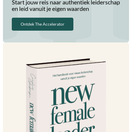
Start jouw reis naar authentiek leiderschap
en leid vanuit je eigen waarden
Ontdek The Accelerator