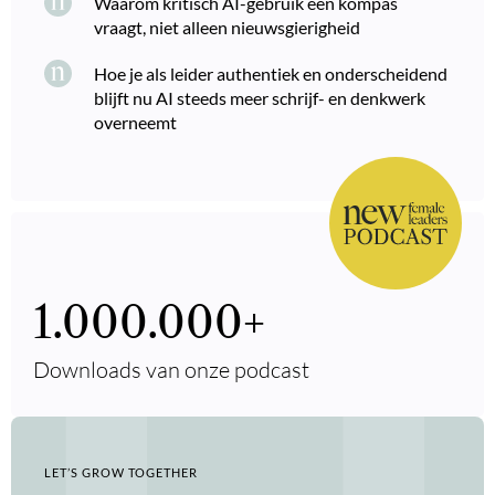
Waarom kritisch AI-gebruik een kompas
vraagt, niet alleen nieuwsgierigheid
Hoe je als leider authentiek en onderscheidend
blijft nu AI steeds meer schrijf- en denkwerk
overneemt
1.000.000
+
Downloads van onze podcast
LET’S GROW TOGETHER