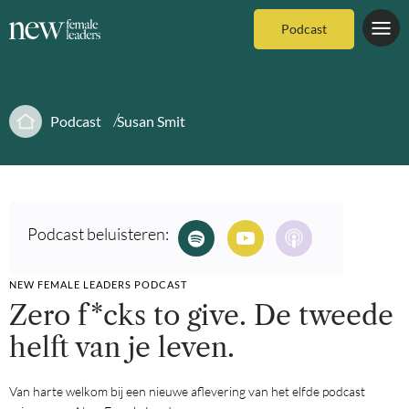
Podcast
Podcast
Susan Smit
Podcast beluisteren:
NEW FEMALE LEADERS PODCAST
Zero f*cks to give. De tweede
helft van je leven.
Van harte welkom bij een nieuwe aflevering van het elfde podcast