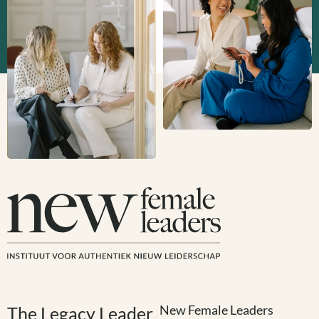
New Female Leaders
The Legacy Leader