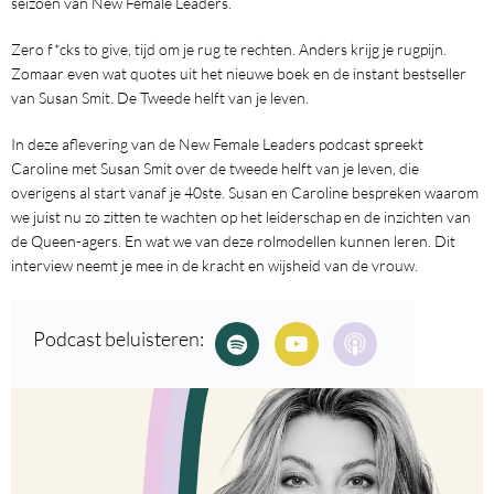
seizoen van New Female Leaders.
Zero f*cks to give, tijd om je rug te rechten. Anders krijg je rugpijn.
Zomaar even wat quotes uit het nieuwe boek en de instant bestseller
van Susan Smit. De Tweede helft van je leven.
In deze aflevering van de New Female Leaders podcast spreekt
Caroline met Susan Smit over de tweede helft van je leven, die
overigens al start vanaf je 40ste. Susan en Caroline bespreken waarom
we juist nu zo zitten te wachten op het leiderschap en de inzichten van
de Queen-agers. En wat we van deze rolmodellen kunnen leren. Dit
interview neemt je mee in de kracht en wijsheid van de vrouw.
Podcast beluisteren: