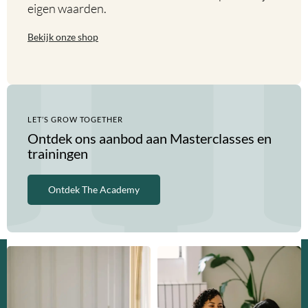
eigen waarden.
Bekijk onze shop
LET’S GROW TOGETHER
Ontdek ons aanbod aan Masterclasses en
trainingen
Ontdek The Academy