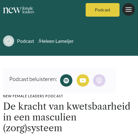
Podcast
Podcast
Heleen Lameijer
Podcast beluisteren:
NEW FEMALE LEADERS PODCAST
De kracht van kwetsbaarheid
in een masculien
(zorg)systeem