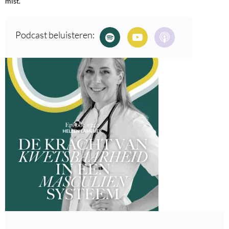
mist.
Podcast beluisteren: