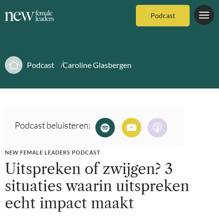
Podcast
Podcast
Caroline Glasbergen
Podcast beluisteren:
NEW FEMALE LEADERS PODCAST
Uitspreken of zwijgen? 3
situaties waarin uitspreken
echt impact maakt