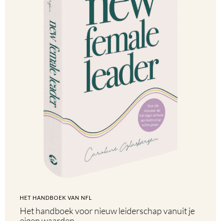
HET HANDBOEK VAN NFL
Het handboek voor nieuw leiderschap vanuit je
eigen waarden.