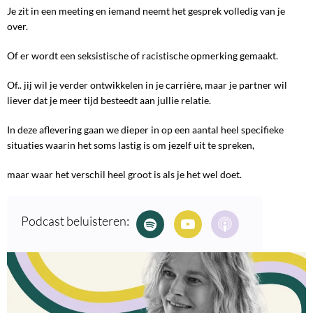
Je zit in een meeting en iemand neemt het gesprek volledig van je
over.
Of er wordt een seksistische of racistische opmerking gemaakt.
Of.. jij wil je verder ontwikkelen in je carrière, maar je partner wil
liever dat je meer tijd besteedt aan jullie relatie.
In deze aflevering gaan we dieper in op een aantal heel specifieke
situaties waarin het soms lastig is om jezelf uit te spreken,
maar waar het verschil heel groot is als je het wel doet.
Podcast beluisteren: