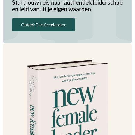
Start jouw reis naar authentiek leiderschap
en leid vanuit je eigen waarden
Ontdek The Accelerator