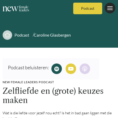
Podcast
Podcast
Caroline Glasbergen
Podcast beluisteren:
NEW FEMALE LEADERS PODCAST
Zelfliefde en (grote) keuzes
maken
Wat is die liefde voor jezelf nou echt? Is het in bad gaan liggen met die