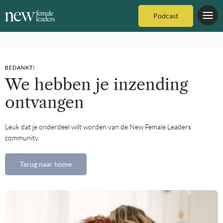
Podcast
BEDANKT!
We hebben je inzending
ontvangen
Leuk dat je onderdeel wilt worden van de New Female Leaders
community.
Terug naar home