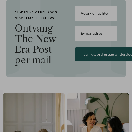
Voor-
STAP IN DE WERELD VAN
en
achternaam
NEW FEMALE LEADERS
(Vereist)
Ontvang
E-
mailadres
The New
(Vereist)
Era Post
per mail