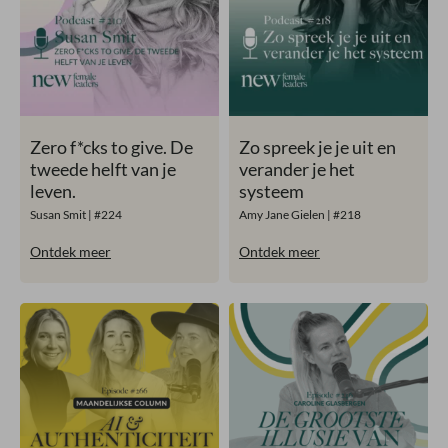
Zero f*cks to give. De
Zo spreek je je uit en
tweede helft van je
verander je het
leven.
systeem
Susan Smit | #224
Amy Jane Gielen | #218
Ontdek meer
Ontdek meer