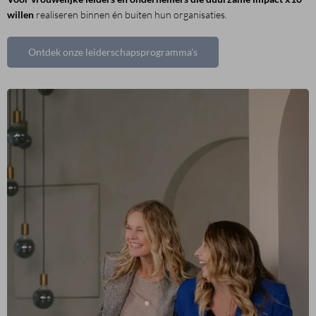
willen
realiseren binnen én buiten hun organisaties.
Ontdek onze leiderschapsprogramma's