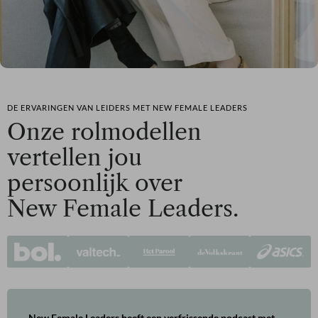
DE ERVARINGEN VAN LEIDERS MET NEW FEMALE LEADERS
Onze rolmodellen
vertellen jou
persoonlijk over
New Female Leaders.
New Female Leaders heeft een verfrissende podcast met