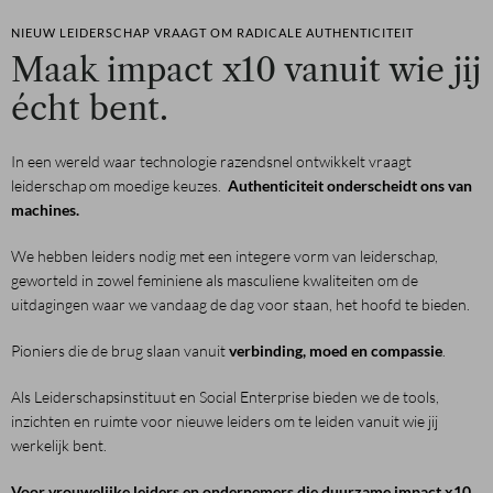
NIEUW LEIDERSCHAP VRAAGT OM RADICALE AUTHENTICITEIT
Maak impact x10 vanuit wie jij
écht bent.
In een wereld waar technologie razendsnel ontwikkelt vraagt
leiderschap om moedige keuzes.
Authenticiteit onderscheidt ons van
machines.
We hebben leiders nodig met een integere vorm van leiderschap,
geworteld in zowel feminiene als masculiene kwaliteiten om de
uitdagingen waar we vandaag de dag voor staan, het hoofd te bieden.
Pioniers die de brug slaan vanuit
verbinding, moed en compassie
.
Als Leiderschapsinstituut en Social Enterprise bieden we de tools,
inzichten en ruimte voor nieuwe leiders om te leiden vanuit wie jij
werkelijk bent.
Voor vrouwelijke leiders en ondernemers die duurzame impact x10