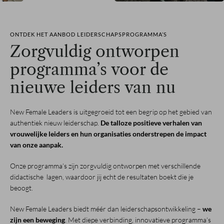
ONTDEK HET AANBOD LEIDERSCHAPSPROGRAMMA’S
Zorgvuldig ontworpen
programma’s voor de
nieuwe leiders van nu
New Female Leaders is uitgegroeid tot een begrip op het gebied van
authentiek nieuw leiderschap.
De talloze positieve verhalen van
vrouwelijke leiders en hun organisaties onderstrepen de impact
van onze aanpak.
Onze programma’s zijn zorgvuldig ontworpen met verschillende
didactische lagen, waardoor jij echt de resultaten boekt die je
beoogt.
New Female Leaders biedt méér dan leiderschapsontwikkeling –
we
zijn een beweging
. Met diepe verbinding, innovatieve programma’s